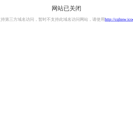
网站已关闭
支持第三方域名访问，暂时不支持此域名访问网站，请使用
http://cqlnsw.ic